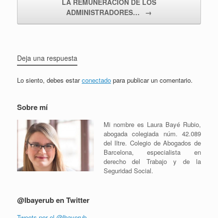
LA REMUNERACIÓN DE LOS
ADMINISTRADORES…
→
Deja una respuesta
Lo siento, debes estar
conectado
para publicar un comentario.
Sobre mí
Mi nombre es Laura Bayé Rubio,
abogada colegiada núm. 42.089
del Iltre. Colegio de Abogados de
Barcelona, especialista en
derecho del Trabajo y de la
Seguridad Social.
@lbayerub en Twitter
Tweets por el @lbayerub.