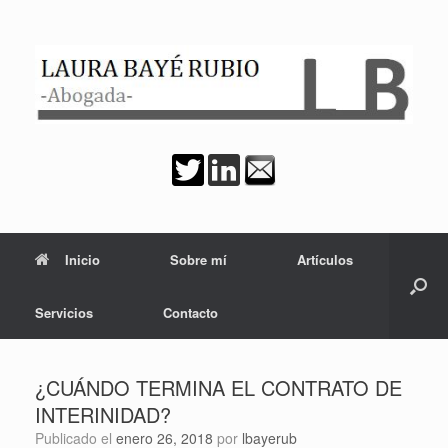
Saltar
al
contenido
Inicio
Sobre mí
Artículos
Servicios
Contacto
¿CUÁNDO TERMINA EL CONTRATO DE
INTERINIDAD?
Publicado el
enero 26, 2018
por
lbayerub