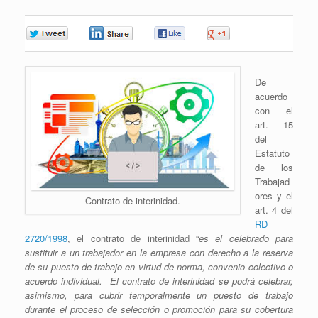
0
0
0
0
De
acuerdo
con el
art. 15
del
Estatuto
de los
Trabajad
ores y el
Contrato de interinidad.
art. 4 del
RD
2720/1998
, el contrato de interinidad “
es el celebrado para
sustituir a un trabajador en la empresa con derecho a la reserva
de su puesto de trabajo en virtud de norma, convenio colectivo o
acuerdo individual. El contrato de interinidad se podrá celebrar,
asimismo, para cubrir temporalmente un puesto de trabajo
durante el proceso de selección o promoción para su cobertura