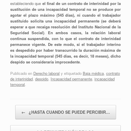
estableciendo que
el final de un contrato de interinidad por la
sustitución de una incapacidad temporal no se produce por
agotar el plazo máximo (545 días), ni cuando el trabajador
sustituido solicita una incapacidad permanente (se deberá
esperar a que recaiga resolución del Instituto Nacional de la
Seguridad Social)
.
En ambos casos, la relación laboral
continua suspendida, con lo que el contrato de interinidad
permanece vigente. De este modo, si el trabajador interino
es despedido por haber transcurrido la duración máxima de
la incapacidad temporal (545 días, es decir, 18 meses), dicho
despido se consideraría improcedente
.
Publicado en
Derecho laboral
y etiquetado
Baja médica
,
contrato
de interinidad
,
despido
,
Incapacidad permanente
,
incapacidad
temporal
.
Navegador de artículos
←
¿HASTA CUANDO SE PUEDE PERCIBIR…