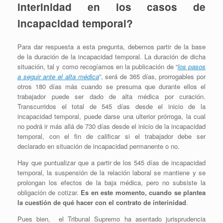
interinidad en los casos de
incapacidad temporal?
Para dar respuesta a esta pregunta, debemos partir de la base
de la duración de la incapacidad temporal. La duración de dicha
situación, tal y como recogíamos en la publicación de “
los pasos
a seguir ante el alta médica
”, será de 365 días, prorrogables por
otros 180 días más cuando se presuma que durante ellos el
trabajador puede ser dado de alta médica por curación.
Transcurridos el total de 545 días desde el inicio de la
incapacidad temporal, puede darse una ulterior prórroga, la cual
no podrá ir más allá de 730 días desde el inicio de la incapacidad
temporal, con el fin de calificar si el trabajador debe ser
declarado en situación de incapacidad permanente o no.
Hay que puntualizar que a partir de los 545 días de incapacidad
temporal, la suspensión de la relación laboral se mantiene y se
prolongan los efectos de la baja médica, pero no subsiste la
obligación de cotizar.
Es en este momento, cuando se plantea
la cuestión de qué hacer con el contrato de interinidad
.
Pues bien, el Tribunal Supremo ha asentado jurisprudencia