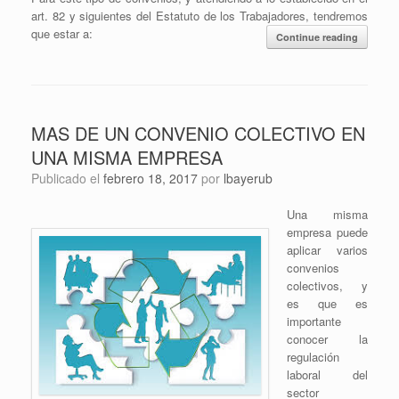
art. 82 y siguientes del Estatuto de los Trabajadores, tendremos
que estar a:
Continue reading
MAS DE UN CONVENIO COLECTIVO EN
UNA MISMA EMPRESA
Publicado el
febrero 18, 2017
por
lbayerub
Una misma
empresa puede
aplicar varios
convenios
colectivos, y
es que es
importante
conocer la
regulación
laboral del
sector