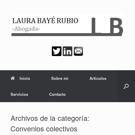
Saltar
al
contenido
Inicio
Sobre mí
Artículos
Servicios
Contacto
Archivos de la categoría:
Convenios colectivos