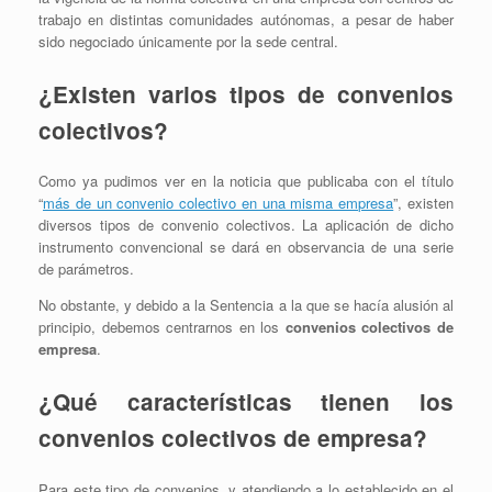
trabajo en distintas comunidades autónomas, a pesar de haber
sido negociado únicamente por la sede central.
¿Existen varios tipos de convenios
colectivos?
Como ya pudimos ver en la noticia que publicaba con el título
“
más de un convenio colectivo en una misma empresa
”, existen
diversos tipos de convenio colectivos. La aplicación de dicho
instrumento convencional se dará en observancia de una serie
de parámetros.
No obstante, y debido a la Sentencia a la que se hacía alusión al
principio, debemos centrarnos en los
convenios colectivos de
empresa
.
¿Qué características tienen los
convenios colectivos de empresa?
Para este tipo de convenios, y atendiendo a lo establecido en el