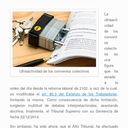
La
ultraacti
vidad
de los
conveni
os
colectiv
os es
una
figura
que ha
Ultraactividad de los convenios colectivos
estado
a la
orden del día desde la reforma laboral de 2102, a raíz de la cual,
se modificaba el
art. 86.3 del Estatuto de los Trabajadores
,
limitando la misma. Como consecuencia de dicha limitación,
surgieron mulititud de debates interpretacionales, asentando
doctrina, finalmente, el Tribunal Supremo con su Sentencia de
fecha 22/12/2014.
Sin embargo, ha sido ahora, que el Alto Tribunal, ha efectuado