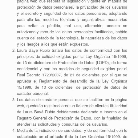
página web que respeta la legislación vigente en materia de
protección de datos personales, la privacidad de los usuarios
y el secreto y seguridad de los datos personales, adoptando
para ello las medidas técnicas y organizativas necesarias
para evitar la pérdida, mal uso, alteración, acceso no
autorizado y robo de los datos personales facilitados, habida
cuenta del estado de la tecnología, la naturaleza de los datos
y los riesgos a los que están expuestos.
Laura Bayé Rubio tratará los datos de conformidad con los
principios de calidad exigidos por la Ley Orgánica 15/1999,
de 13 de diciembre de Protección de Datos (LOPD), de forma
confidencial y con las medidas de seguridad exigidas por el
Real Decreto 1720/2007, de 21 de diciembre, por el que se
aprueba el Reglamento de desarrollo de la Ley Orgánica
15/1999, de 13 de diciembre, de protección de datos de
carácter personal.
Los datos de carácter personal que se faciliten en la página
web, quedarán registrados en un fichero de clientes titularidad
de Laura Bayé Rubio debidamente declarado e inscrito en el
Registro General de Protección de Datos, con la finalidad de
atender las solicitudes y consultas de los usuarios.
Mediante la indicación de sus datos, y de conformidad con lo
establecido en el artículo 6 de la Ley Orgánica 15/1999, de