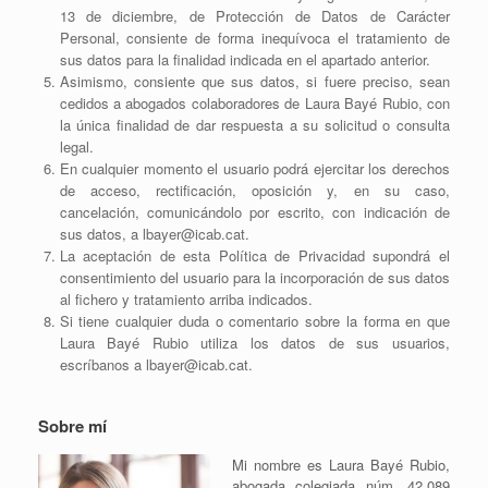
13 de diciembre, de Protección de Datos de Carácter
Personal, consiente de forma inequívoca el tratamiento de
sus datos para la finalidad indicada en el apartado anterior.
Asimismo, consiente que sus datos, si fuere preciso, sean
cedidos a abogados colaboradores de Laura Bayé Rubio, con
la única finalidad de dar respuesta a su solicitud o consulta
legal.
En cualquier momento el usuario podrá ejercitar los derechos
de acceso, rectificación, oposición y, en su caso,
cancelación, comunicándolo por escrito, con indicación de
sus datos, a lbayer@icab.cat.
La aceptación de esta Política de Privacidad supondrá el
consentimiento del usuario para la incorporación de sus datos
al fichero y tratamiento arriba indicados.
Si tiene cualquier duda o comentario sobre la forma en que
Laura Bayé Rubio utiliza los datos de sus usuarios,
escríbanos a lbayer@icab.cat.
Sobre mí
Mi nombre es Laura Bayé Rubio,
abogada colegiada núm. 42.089