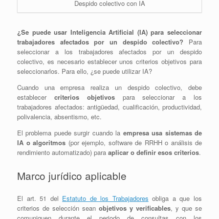
Despido colectivo con IA
¿Se puede usar Inteligencia Artificial (IA) para seleccionar
trabajadores afectados por un despido colectivo?
Para
seleccionar a los trabajadores afectados por un despido
colectivo, es necesario establecer unos criterios objetivos para
seleccionarlos. Para ello, ¿se puede utilizar IA?
Cuando una empresa realiza un despido colectivo, debe
establecer
criterios objetivos
para seleccionar a los
trabajadores afectados: antigüedad, cualificación, productividad,
polivalencia, absentismo, etc.
El problema puede surgir cuando la
empresa usa sistemas de
IA o algoritmos
(por ejemplo, software de RRHH o análisis de
rendimiento automatizado) para
aplicar o definir esos criterios
.
Marco jurídico aplicable
El art. 51 del
Estatuto de los Trabajadores
obliga a que los
criterios de selección sean
objetivos y verificables
, y que se
comuniquen durante el periodo de consultas con los