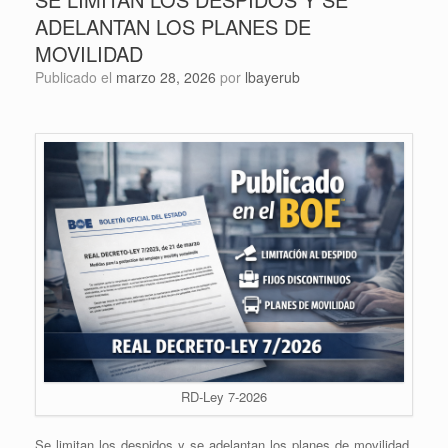
ADELANTAN LOS PLANES DE
MOVILIDAD
Publicado el
marzo 28, 2026
por
lbayerub
RD-Ley 7-2026
Se limitan los despidos y se adelantan los planes de movilidad,