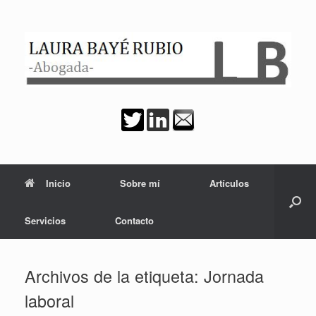
Saltar
al
contenido
Inicio
Sobre mí
Artículos
Servicios
Contacto
Archivos de la etiqueta:
Jornada
laboral