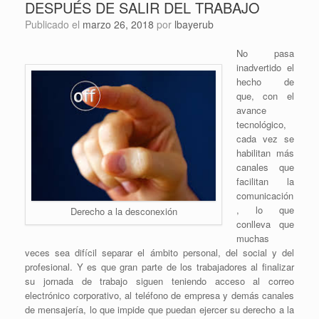
DESPUÉS DE SALIR DEL TRABAJO
Publicado el
marzo 26, 2018
por
lbayerub
No pasa
inadvertido el
hecho de
que, con el
avance
tecnológico,
cada vez se
habilitan más
canales que
facilitan la
comunicación
, lo que
Derecho a la desconexión
conlleva que
muchas
veces sea difícil separar el ámbito personal, del social y del
profesional. Y es que gran parte de los trabajadores al finalizar
su jornada de trabajo siguen teniendo acceso al correo
electrónico corporativo, al teléfono de empresa y demás canales
de mensajería, lo que impide que puedan ejercer su derecho a la