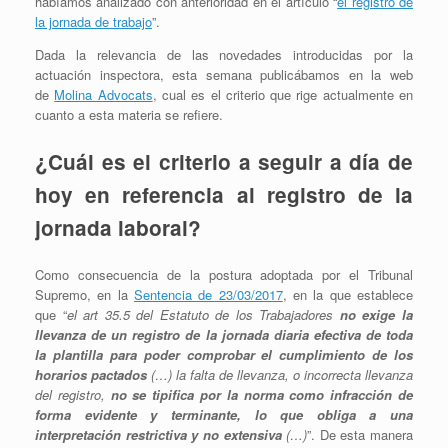
habíamos analizado con anterioridad en el artículo “
el registro de
la jornada de trabajo
”.
Dada la relevancia de las novedades introducidas por la
actuación inspectora, esta semana publicábamos en la web
de
Molina Advocats
, cual es el criterio que rige actualmente en
cuanto a esta materia se refiere.
¿Cuál es el criterio a seguir a día de
hoy en referencia al registro de la
jornada laboral?
Como consecuencia de la postura adoptada por el Tribunal
Supremo, en la
Sentencia de 23/03/2017
, en la que establece
que “
el art 35.5 del Estatuto de los Trabajadores
no exige la
llevanza de un registro de la jornada diaria efectiva de toda
la plantilla para poder comprobar el cumplimiento de los
horarios pactados
(…) la falta de llevanza, o incorrecta llevanza
del registro,
no se tipifica por la norma como infracción de
forma evidente y terminante, lo que obliga a una
interpretación restrictiva y no extensiva
(…)
”. De esta manera