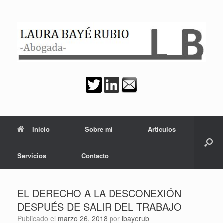
Saltar
al
contenido
Inicio
Sobre mí
Artículos
Servicios
Contacto
EL DERECHO A LA DESCONEXIÓN
DESPUÉS DE SALIR DEL TRABAJO
Publicado el
marzo 26, 2018
por
lbayerub