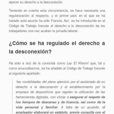
ejercer su derecho a la desconexión.
Teniendo en cuenta esta circunstancia, se hace necesaria una
regularización al respecto, y el primer país en el que se ha
tratado este asunto ha sido Francia. Así, se ha introducido en el
Código de Trabajo francés el derecho a la desconexión de los
trabajadores una vez acaban la jornada laboral.
¿Cómo se ha regulado el derecho a
la desconexión?
Ha sido a raíz de la conocida como
Ley El Khomri
que, tal y
como anunciábamos, se ha añadido al Código de Trabajo francés
el siguiente apartado:
“
las modalidades del pleno ejercicio por el asalariado de su
derecho a la desconexión y al establecimiento por la
empresa de dispositivos que regulen la utilización de las
herramientas digitales, con vistas a
asegurar el respeto de
los tiempos de descanso y de licencia, así como de la
vida personal y familiar
.
A falta de un acuerdo, e
l
empleador elaborará un estatuto, previa consulta con el