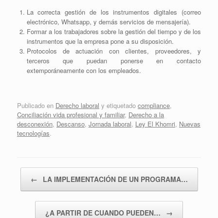
La correcta gestión de los instrumentos digitales (correo
electrónico, Whatsapp, y demás servicios de mensajería).
Formar a los trabajadores sobre la gestión del tiempo y de los
instrumentos que la empresa pone a su disposición.
Protocolos de actuación con clientes, proveedores, y
terceros que puedan ponerse en contacto
extemporáneamente con los empleados.
Publicado en
Derecho laboral
y etiquetado
compliance
,
Conciliación vida profesional y familiar
,
Derecho a la
desconexión
,
Descanso
,
Jornada laboral
,
Ley El Khomri
,
Nuevas
tecnologías
.
Navegador de artículos
←
LA IMPLEMENTACIÓN DE UN PROGRAMA…
¿A PARTIR DE CUANDO PUEDEN…
→