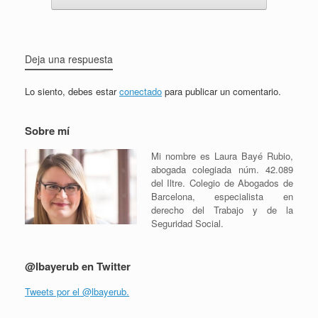
Deja una respuesta
Lo siento, debes estar
conectado
para publicar un comentario.
Sobre mí
Mi nombre es Laura Bayé Rubio,
abogada colegiada núm. 42.089
del Iltre. Colegio de Abogados de
Barcelona, especialista en
derecho del Trabajo y de la
Seguridad Social.
@lbayerub en Twitter
Tweets por el @lbayerub.