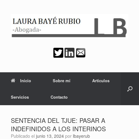
Saltar
al
contenido
Inicio
Sobre mí
Artículos
Servicios
Contacto
SENTENCIA DEL TJUE: PASAR A
INDEFINIDOS A LOS INTERINOS
Publicado el
junio 13, 2024
por
lbayerub