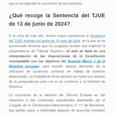
que no ha aplicado la conversión de los contratos.
¿Qué recoge la Sentencia del TJUE
de 13 de junio de 2024?
A la vista de todo ello, reviste mayor importancia la
Sentencia
del TJUE emitida con fecha de 13 junio de 2024
, en la que se ha
pronunciado diciendo que los juzgados tendrán que inaplicar la
jurisprudencia del Tribunal Supremo
«
si esta se basa en una
interpretación de las disposiciones de la Constitución
incompatible con los objetivos del
Acuerdo Marco y de la
Directiva europea
«
para impedir abusos derivados de la
utilización de sucesivos contratos de trabajo de duración
determinada. La finalidad de dicha decisión es instar una revisión
de la jurisprudencia para ver si es conforme a la finalidad de
Directiva.
La motivación de la decisión del Tribunal Europeo es dar
respuesta a tres cuestiones prejudiciales planteadas por el
Juzgado de lo Contencioso-Administrativo nº 17 de Barcelona,
que pedían pasar a indefinidas después de acumular contratos