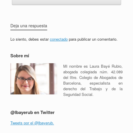
Deja una respuesta
Lo siento, debes estar
conectado
para publicar un comentario.
Sobre mí
Mi nombre es Laura Bayé Rubio,
abogada colegiada núm. 42.089
del Iltre. Colegio de Abogados de
Barcelona, especialista en
derecho del Trabajo y de la
Seguridad Social.
@lbayerub en Twitter
Tweets por el @lbayerub.