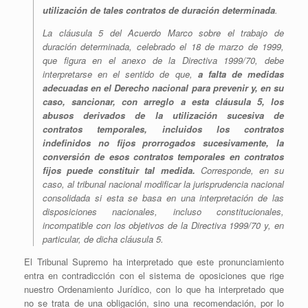
utilización de tales contratos de duración determinada
.
La cláusula 5 del Acuerdo Marco sobre el trabajo de
duración determinada, celebrado el 18 de marzo de 1999,
que figura en el anexo de la Directiva 1999/70,
debe
interpretarse en el sentido de que,
a falta de medidas
adecuadas en el Derecho nacional para prevenir y, en su
caso, sancionar, con arreglo a esta cláusula 5, los
abusos derivados de la utilización sucesiva de
contratos temporales, incluidos los contratos
indefinidos no fijos prorrogados sucesivamente, la
conversión de esos contratos temporales en contratos
fijos puede constituir tal medida.
Corresponde, en su
caso, al tribunal nacional modificar la jurisprudencia nacional
consolidada si esta se basa en una interpretación de las
disposiciones nacionales, incluso constitucionales,
incompatible con los objetivos de la Directiva 1999/70 y, en
particular, de dicha cláusula 5.
El Tribunal Supremo ha interpretado que este pronunciamiento
entra en contradicción con el sistema de oposiciones que rige
nuestro Ordenamiento Jurídico, con lo que ha interpretado que
no se trata de una obligación, sino una recomendación, por lo