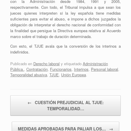
con la Administración desde 1984, 1991 y 2005,
respectivamente. Con todo, el Tribunal impulsa a que sean los
jueces quienes interpreten si la ley española tiene medidas
suficientes para evitar el abuso, e impone a dichos juzgados la
obligación de interpretar el derecho nacional de conformidad con
la finalidad que persigue la Directiva europea relativa al Acuerdo
marco sobre el trabajo de duración determinada.
Con esto, el TJUE avala que la conversión de los interinos a
indefinidos.
Publicado en
Derecho laboral
y etiquetado
Administración
Pública.
,
Contratación
,
Funcionarios
,
Interinos
,
Personal laboral
,
Temporalidad abusiva
,
TJUE
,
Unión Europea
.
Navegador de artículos
←
CUESTIÓN PREJUDICIAL AL TJUE:
TEMPORALIDAD…
MEDIDAS APROBADAS PARA PALIAR LOS…
→