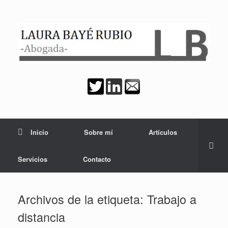
Saltar
al
contenido
Inicio
Sobre mí
Artículos
Servicios
Contacto
Archivos de la etiqueta:
Trabajo a
distancia