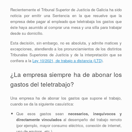
Recientemente el Tribunal Superior de Justicia de Galicia ha sido
noticia por emitir una Sentencia en la que resuelve que la
empresa debe pagar al empleado que teletrabaja los gastos que
éste haya asumido al comprar una mesa y una silla para trabajar
desde su domicilio.
Esta decisión, sin embargo, no es absoluta, y admite matices y
excepciones, atendiendo a los pronunciamientos de los distintos
Tribunales Superiores de Justicia y de la interpretación que se
confiera a la
Ley 10/2021, de trabajo a distancia (LTD)
.
¿La empresa siempre ha de abonar los
gastos del teletrabajo?
Una empresa ha de abonar los gastos que supone el trabajo,
cuando se da la siguiente casuística:
Que esos gastos sean
necesarios, inequívocos y
directamente vinculados
al desempeño del trabajo remoto
(por ejemplo, mayor consumo eléctrico, conexión de internet,
uso de equipos, etc.).