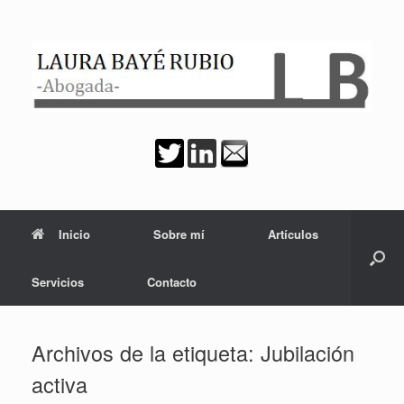
Saltar
al
contenido
Inicio
Sobre mí
Artículos
Servicios
Contacto
Archivos de la etiqueta:
Jubilación
activa