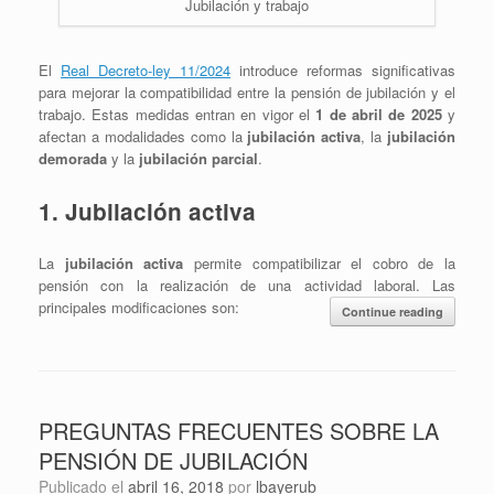
Jubilación y trabajo
El
Real Decreto-ley 11/2024
introduce reformas significativas
para mejorar la compatibilidad entre la pensión de jubilación y el
trabajo.
Estas medidas entran en vigor el
1 de abril de 2025
y
afectan a modalidades como la
jubilación activa
, la
jubilación
demorada
y la
jubilación parcial
.
1. Jubilación activa
La
jubilación activa
permite compatibilizar el cobro de la
pensión con la realización de una actividad laboral.
Las
principales modificaciones son:​
Continue reading
PREGUNTAS FRECUENTES SOBRE LA
PENSIÓN DE JUBILACIÓN
Publicado el
abril 16, 2018
por
lbayerub