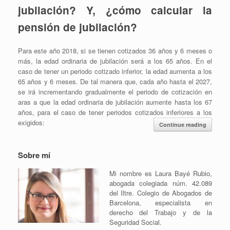
jubilación? Y, ¿cómo calcular la
pensión de jubilación?
Para este año 2018, si se tienen cotizados 36 años y 6 meses o
más, la edad ordinaria de jubilación será a los 65 años. En el
caso de tener un periodo cotizado inferior, la edad aumenta a los
65 años y 6 meses. De tal manera que, cada año hasta el 2027,
se irá incrementando gradualmente el periodo de cotización en
aras a que la edad ordinaria de jubilación aumente hasta los 67
años, para el caso de tener periodos cotizados inferiores a los
exigidos:
Continue reading
Sobre mí
Mi nombre es Laura Bayé Rubio,
abogada colegiada núm. 42.089
del Iltre. Colegio de Abogados de
Barcelona, especialista en
derecho del Trabajo y de la
Seguridad Social.