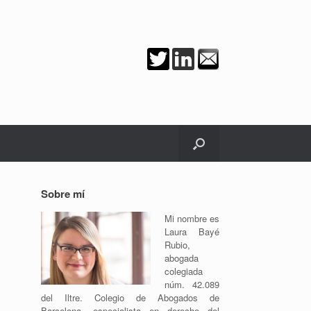
Sobre mí
Mi nombre es
Laura Bayé
Rubio,
abogada
colegiada
núm. 42.089
del Iltre. Colegio de Abogados de
Barcelona, especialista en derecho del