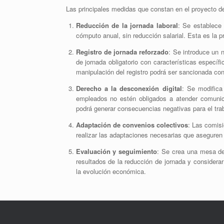
Las principales medidas que constan en el proyecto d
Reducción de la jornada laboral
:
Se establece
cómputo anual, sin reducción salarial. Esta es la 
Registro de jornada reforzado
:
Se introduce un n
de jornada obligatorio con características específic
manipulación del registro podrá ser sancionada co
Derecho a la desconexión digital
:
Se modifica 
empleados no estén obligados a atender comunica
podrá generar consecuencias negativas para el trab
Adaptación de convenios colectivos
:
Las comisi
realizar las adaptaciones necesarias que aseguren
Evaluación y seguimiento
:
Se crea una mesa de 
resultados de la reducción de jornada y considerar
la evolución económica.