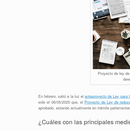
Proyecto de ley de 
dere
En febrero, salió a la luz el
anteproyecto de Ley para l
sido el 06/05/2025 que, el
Proyecto de Ley de reducci
aprobado, estando actualmente en trámite parlamentar
¿Cuáles con las principales medi