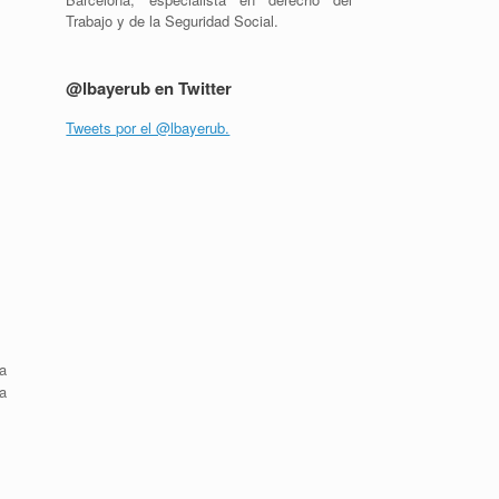
Trabajo y de la Seguridad Social.
@lbayerub en Twitter
Tweets por el @lbayerub.
a
a