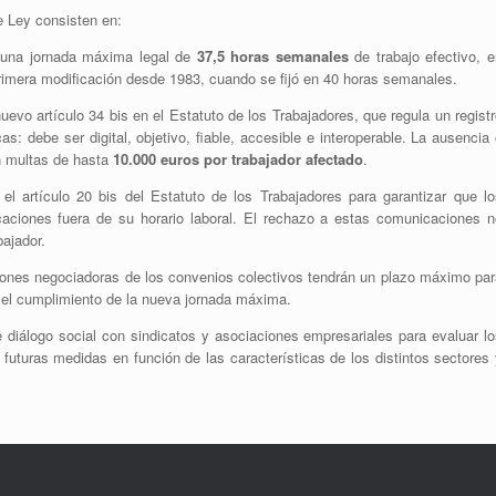
e Ley consisten en:
 una jornada máxima legal de
37,5 horas semanales
de trabajo efectivo, e
primera modificación desde 1983, cuando se fijó en 40 horas semanales.
uevo artículo 34 bis en el Estatuto de los Trabajadores, que regula un regist
as: debe ser digital, objetivo, fiable, accesible e interoperable. La ausencia
n multas de hasta
10.000 euros por trabajador afectado
.
el artículo 20 bis del Estatuto de los Trabajadores para garantizar que lo
ciones fuera de su horario laboral. El rechazo a estas comunicaciones n
ajador.
ones negociadoras de los convenios colectivos tendrán un plazo máximo par
 el cumplimiento de la nueva jornada máxima.
diálogo social con sindicatos y asociaciones empresariales para evaluar lo
 futuras medidas en función de las características de los distintos sectores