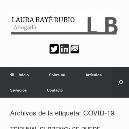
Saltar
al
contenido
Inicio
Sobre mí
Artículos
Servicios
Contacto
Archivos de la etiqueta:
COVID-19
TRIBUNAL SUPREMO: SE PUEDE