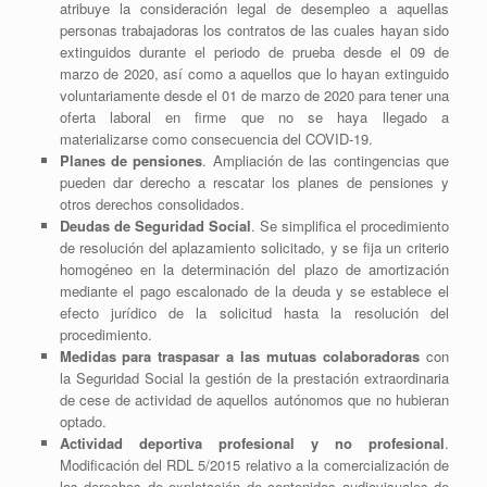
atribuye la consideración legal de desempleo a aquellas
personas trabajadoras los contratos de las cuales hayan sido
extinguidos durante el periodo de prueba desde el 09 de
marzo de 2020, así como a aquellos que lo hayan extinguido
voluntariamente desde el 01 de marzo de 2020 para tener una
oferta laboral en firme que no se haya llegado a
materializarse como consecuencia del COVID-19.
Planes de pensiones
. Ampliación de las contingencias que
pueden dar derecho a rescatar los planes de pensiones y
otros derechos consolidados.
Deudas de Seguridad Social
. Se simplifica el procedimiento
de resolución del aplazamiento solicitado, y se fija un criterio
homogéneo en la determinación del plazo de amortización
mediante el pago escalonado de la deuda y se establece el
efecto jurídico de la solicitud hasta la resolución del
procedimiento.
Medidas para traspasar a las mutuas colaboradoras
con
la Seguridad Social la gestión de la prestación extraordinaria
de cese de actividad de aquellos autónomos que no hubieran
optado.
Actividad deportiva profesional y no profesional
.
Modificación del RDL 5/2015 relativo a la comercialización de
los derechos de explotación de contenidos audiovisuales de