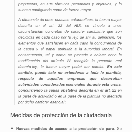
propuestas, en sus términos personales y objetivos, y lo
suceso configurado como de fuerza mayor.
A diferencia de otros sucesos catastróficos, la fuerza mayor
descrita en el art. 22 del RDL se vincula a unas
circunstancias concretas de carácter cambiante que son
decididas en cada caso por la ley; de ahí su definición, los
elementos que satisfacen en cada caso la concurrencia de
la causa y el papel atribuido a la autoridad laboral. En
consecuencia, tal y como se procede a aclarar cono la
modificación del artículo 22 recogida lo presento real
decreto-ley, la fuerza mayor podrá ser parcial.
En este
sentido, puede ésta no extenderse a toda la plantilla,
respecto de aquellas empresas que desarrollan
actividades consideradas esenciales durante esta crisis,
concurriendo la causa obstativa descrita en el art.
22 en
la parte de actividad o en la parte de la plantilla no afectada
por dicho carácter esencial”.
Medidas de protección de la ciudadanía
Nuevas medidas de acceso a la prestación de paro
. Se