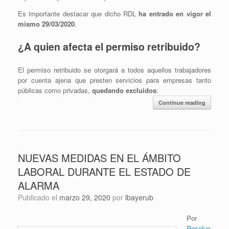
Es importante destacar que dicho RDL
ha entrado en vigor el
mismo 29/03/2020
.
¿A quien afecta el permiso retribuido?
El permiso retribuido se otorgará a todos aquellos trabajadores
por cuenta ajena que presten servicios para empresas tanto
públicas como privadas,
quedando excluidos
:
Continue reading
NUEVAS MEDIDAS EN EL ÁMBITO
LABORAL DURANTE EL ESTADO DE
ALARMA
Publicado el
marzo 29, 2020
por
lbayerub
Por
Resoluc