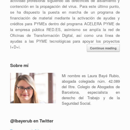
actividad profesional siguiendo las directrices de aislamiento y
contención en la propagación del virus. Para este último punto,
se ha dispuesto la puesta en marcha de un programa de
financiación de material mediante la activación de ayudas y
créditos para PYMEs dentro del programa ACELERA PYME de
la empresa pública RED.ES, asimismo se amplía la red de
Oficinas de Transformación Digital, así como una línea de
ayudas a las PYME tecnológicas para apoyar los proyectos
I+D+i.
Continue reading
Sobre mí
Mi nombre es Laura Bayé Rubio,
abogada colegiada núm. 42.089
del Iltre. Colegio de Abogados de
Barcelona, especialista en
derecho del Trabajo y de la
Seguridad Social.
@lbayerub en Twitter