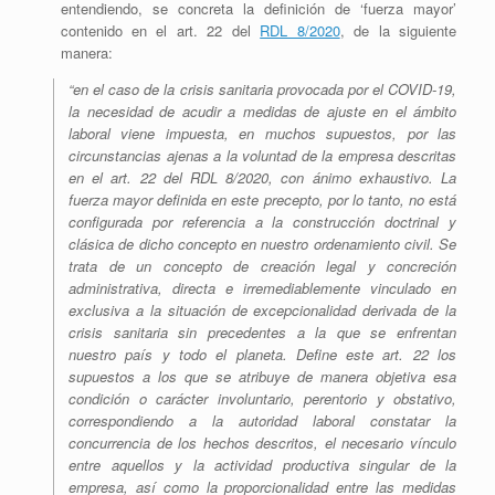
entendiendo, se concreta la definición de ‘fuerza mayor’
contenido en el art. 22 del
RDL 8/2020
, de la siguiente
manera:
“en el caso de la crisis sanitaria provocada por el COVID-19,
la necesidad de acudir a medidas de ajuste en el ámbito
laboral viene impuesta, en muchos supuestos, por las
circunstancias ajenas a la voluntad de la empresa descritas
en el art. 22 del RDL 8/2020, con ánimo exhaustivo. La
fuerza mayor definida en este precepto, por lo tanto, no está
configurada por referencia a la construcción doctrinal y
clásica de dicho concepto en nuestro ordenamiento civil. Se
trata de un concepto de creación legal y concreción
administrativa, directa e irremediablemente vinculado en
exclusiva a la situación de excepcionalidad derivada de la
crisis sanitaria sin precedentes a la que se enfrentan
nuestro país y todo el planeta. Define este art. 22 los
supuestos a los que se atribuye de manera objetiva esa
condición o carácter involuntario, perentorio y obstativo,
correspondiendo a la autoridad laboral constatar la
concurrencia de los hechos descritos, el necesario vínculo
entre aquellos y la actividad productiva singular de la
empresa, así como la proporcionalidad entre las medidas