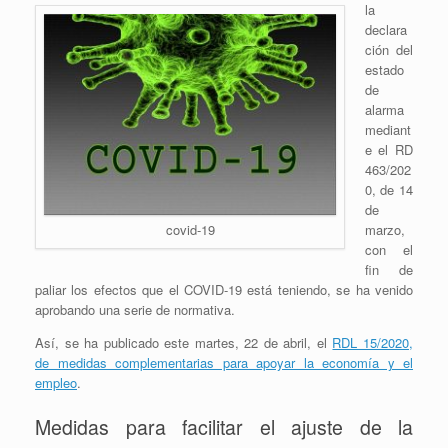
la
declara
ción del
estado
de
alarma
mediant
e el RD
463/202
0, de 14
de
marzo,
covid-19
con el
fin de
paliar los efectos que el COVID-19 está teniendo, se ha venido
aprobando una serie de normativa.
Así, se ha publicado este martes, 22 de abril, el
RDL 15/2020,
de medidas complementarias para apoyar la economía y el
empleo
.
Medidas para facilitar el ajuste de la