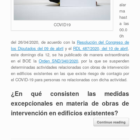
alar
ma
hast
a las
COVID19
00.0
0h
del 26/04/2020, de acuerdo con la
Resolución del Congreso de
los Diputados del 09 de abril
y el
RDL 487/2020, del 10 de abril
,
este domingo día 12, se ha publicado de manera extraordinaria
en el BOE la
Orden SND/340/2020
, por la que se suspenden
determinadas actividades relacionadas con obras de intervención
en edificios existentes en las que existe riesgo de contagio por
el COVID-19 para personas no relacionadas con dicha actividad.
¿En qué consisten las medidas
excepcionales en materia de obras de
intervención en edificios existentes?
Continue reading