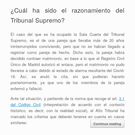
¿Cuál ha sido el razonamiento del
Tribunal Supremo?
El caso del que se ha ocupado la Sala Cuarta del Tribunal
Supremo, es el de una pareja que llevaba más de 20 años
ininterrumpidos conviviendo, pero que no se habían llegado a
registrar como pareja de hecho. Dicho esto, la pareja había
decidido contraer matrimonio, en base a lo que el Registro Civil
Único de Madrid autorizó el enlace, pero el matrimonio no pudo
llevarse a cabo debido al estado de alarma resultante del Covid-
19. Así, se anuló la cita, sin que pudieran hacerlo
posteriormente, ya que uno de los miembros de la pareja
enfermó y falleció.
Ante tal situación, y partiendo de la norma que recoge el art.
3.1
del Código Civil
(interpretación de acuerdo con el contexto
histórico, es decir, con la realidad social), el Alto Tribunal ha
marcado los criterios que deberán tenerse en cuenta en casos
similares:
Continue reading