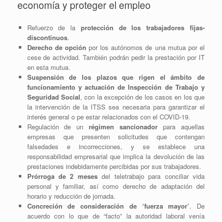
economía y proteger el empleo
Refuerzo de la
protección de los trabajadores fijas-
discontinuos
.
Derecho de opción
por los autónomos de una mutua por el
cese de actividad. También podrán pedir la prestación por IT
en esta mutua.
Suspensión de los plazos que rigen el ámbito de
funcionamiento y actuación de Inspección de Trabajo y
Seguridad Social
, con la excepción de los casos en los que
la intervención de la ITSS sea necesaria para garantizar el
interés general o pe estar relacionados con el COVID-19.
Regulación de un
régimen sancionador
para aquellas
empresas que presenten solicitudes que contengan
falsedades e incorrecciones, y se establece una
responsabilidad empresarial que implica la devolución de las
prestaciones indebidamente percibidas por sus trabajadores.
Prórroga de 2 meses
del teletrabajo para conciliar vida
personal y familiar, así como derecho de adaptación del
horario y reducción de jornada.
Concreción de consideración de ‘fuerza mayor’
. De
acuerdo con lo que de “facto” la autoridad laboral venía