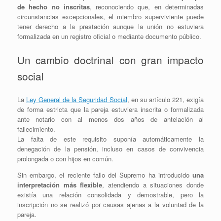
de hecho no inscritas
, reconociendo que, en determinadas
circunstancias excepcionales, el miembro superviviente puede
tener derecho a la prestación aunque la unión no estuviera
formalizada en un registro oficial o mediante documento público.
Un cambio doctrinal con gran impacto
social
La
Ley General de la Seguridad Social
, en su artículo 221, exigía
de forma estricta que la pareja estuviera inscrita o formalizada
ante notario con al menos dos años de antelación al
fallecimiento.
La falta de este requisito suponía automáticamente la
denegación de la pensión, incluso en casos de convivencia
prolongada o con hijos en común.
Sin embargo, el reciente fallo del Supremo ha introducido
una
interpretación más flexible
, atendiendo a situaciones donde
existía una relación consolidada y demostrable, pero la
inscripción no se realizó por causas ajenas a la voluntad de la
pareja.