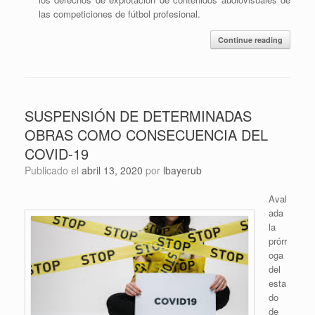
las competiciones de fútbol profesional.
Continue reading
SUSPENSIÓN DE DETERMINADAS
OBRAS COMO CONSECUENCIA DEL
COVID-19
Publicado el
abril 13, 2020
por
lbayerub
Aval
ada
la
prórr
oga
del
esta
do
de