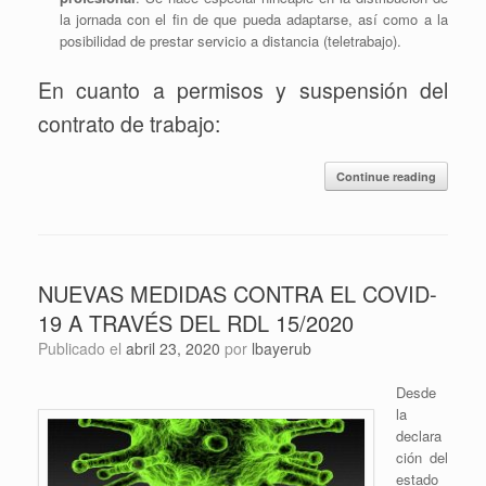
la jornada con el fin de que pueda adaptarse, así como a la
posibilidad de prestar servicio a distancia (teletrabajo).
En cuanto a permisos y suspensión del
contrato de trabajo:
Continue reading
NUEVAS MEDIDAS CONTRA EL COVID-
19 A TRAVÉS DEL RDL 15/2020
Publicado el
abril 23, 2020
por
lbayerub
Desde
la
declara
ción del
estado