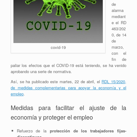
de
alarma
mediant
e el RD
463/202
0, de 14
de
marzo,
covid-19
con el
fin de
paliar los efectos que el COVID-19 está teniendo, se ha venido
aprobando una serie de normativa.
Así, se ha publicado este martes, 22 de abril, el
RDL 15/2020,
de medidas complementarias para apoyar la economía y el
empleo
.
Medidas para facilitar el ajuste de la
economía y proteger el empleo
Refuerzo de la
protección de los trabajadores fijas-
discontinuos
.