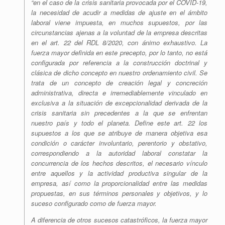
“en el caso de la crisis sanitaria provocada por el COVID-19,
la necesidad de acudir a medidas de ajuste en el ámbito
laboral viene impuesta, en muchos supuestos, por las
circunstancias ajenas a la voluntad de la empresa descritas
en el art. 22 del RDL 8/2020, con ánimo exhaustivo. La
fuerza mayor definida en este precepto, por lo tanto, no está
configurada por referencia a la construcción doctrinal y
clásica de dicho concepto en nuestro ordenamiento civil. Se
trata de un concepto de creación legal y concreción
administrativa, directa e irremediablemente vinculado en
exclusiva a la situación de excepcionalidad derivada de la
crisis sanitaria sin precedentes a la que se enfrentan
nuestro país y todo el planeta. Define este art. 22 los
supuestos a los que se atribuye de manera objetiva esa
condición o carácter involuntario, perentorio y obstativo,
correspondiendo a la autoridad laboral constatar la
concurrencia de los hechos descritos, el necesario vínculo
entre aquellos y la actividad productiva singular de la
empresa, así como la proporcionalidad entre las medidas
propuestas, en sus términos personales y objetivos, y lo
suceso configurado como de fuerza mayor.
A diferencia de otros sucesos catastróficos, la fuerza mayor