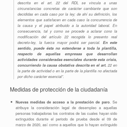
descrita en el art. 22 del RDL se vincula a unas
circunstancias concretas de carácter cambiante que son
decididas en cada caso por la ley; de ahí su definición, los
elementos que satisfacen en cada caso la concurrencia de
la causa y el papel atribuido a la autoridad laboral. En
consecuencia, tal y como se procede a aclarar cono la
modificación del artículo 22 recogida lo presento real
decreto-ley, la fuerza mayor podrá ser parcial.
En este
sentido, puede ésta no extenderse a toda la plantilla,
respecto de aquellas empresas que desarrollan
actividades consideradas esenciales durante esta crisis,
concurriendo la causa obstativa descrita en el art.
22 en
la parte de actividad o en la parte de la plantilla no afectada
por dicho carácter esencial”.
Medidas de protección de la ciudadanía
Nuevas medidas de acceso a la prestación de paro
. Se
atribuye la consideración legal de desempleo a aquellas
personas trabajadoras los contratos de las cuales hayan sido
extinguidos durante el periodo de prueba desde el 09 de
marzo de 2020, así como a aquellos que lo hayan extinguido