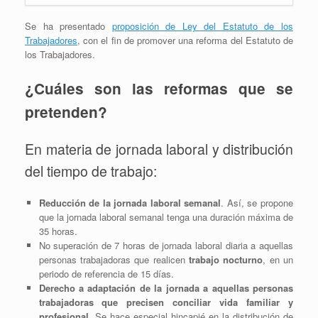
Se ha presentado
proposición de Ley del Estatuto de los
Trabajadores
, con el fin de promover una reforma del Estatuto de
los Trabajadores.
¿Cuáles son las reformas que se
pretenden?
En materia de jornada laboral y distribución
del tiempo de trabajo:
Reducción de la jornada laboral semanal
. Así, se propone
que la jornada laboral semanal tenga una duración máxima de
35 horas.
No superación de 7 horas de jornada laboral diaria a aquellas
personas trabajadoras que realicen
trabajo nocturno
, en un
periodo de referencia de 15 días.
Derecho a adaptación de la jornada a aquellas personas
trabajadoras que precisen conciliar vida familiar y
profesional
. Se hace especial hincapié en la distribución de