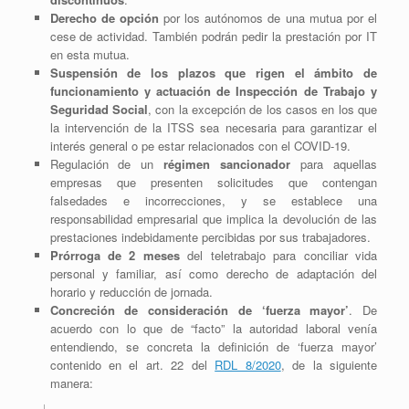
Derecho de opción
por los autónomos de una mutua por el
cese de actividad. También podrán pedir la prestación por IT
en esta mutua.
Suspensión de los plazos que rigen el ámbito de
funcionamiento y actuación de Inspección de Trabajo y
Seguridad Social
, con la excepción de los casos en los que
la intervención de la ITSS sea necesaria para garantizar el
interés general o pe estar relacionados con el COVID-19.
Regulación de un
régimen sancionador
para aquellas
empresas que presenten solicitudes que contengan
falsedades e incorrecciones, y se establece una
responsabilidad empresarial que implica la devolución de las
prestaciones indebidamente percibidas por sus trabajadores.
Prórroga de 2 meses
del teletrabajo para conciliar vida
personal y familiar, así como derecho de adaptación del
horario y reducción de jornada.
Concreción de consideración de ‘fuerza mayor’
. De
acuerdo con lo que de “facto” la autoridad laboral venía
entendiendo, se concreta la definición de ‘fuerza mayor’
contenido en el art. 22 del
RDL 8/2020
, de la siguiente
manera: