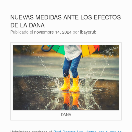
NUEVAS MEDIDAS ANTE LOS EFECTOS
DE LA DANA
Publicado el
noviembre 14, 2024
por
lbayerub
DANA
Habiéndose aprobado el
Real Decreto-Ley 7/2024, por el que se