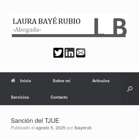
Saltar
al
contenido
Inicio
Sobre mí
Artículos
Servicios
Contacto
Sanción del TJUE
Publicado el
agosto 5, 2025
por
lbayerub