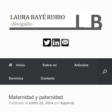
Saltar
al
contenido
Inicio
Sobre mí
Artículos
Servicios
Contacto
Maternidad y paternidad
Publicado el
enero 22, 2024
por
lbayerub