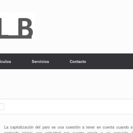
ículos
Servicios
Contacto
La capitalización del paro es una cuestión a tener en cuenta cuando s
pretende iniciar una actividad por cuenta propia o se presenta l