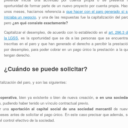
oportunidad de formar parte de un nuevo proyecto por cuenta propia. Hac
unos meses, hacíamos referencia a
que hacer con el paro generado si s
iniciaba un negocio
, y una de las respuestas fue la capitalización del par
pero
¿en qué consiste exactamente?
Capitalizar el desempleo, de acuerdo con lo establecido en el
art. 296.3 
la LGSS
, es la oportunidad que se da a las personas que se encuentra
inscritas en el paro y que han generado el derecho a percibir la prestaci
por desempleo, para poder cobrar en un pago único la prestación a la qu
tengan derecho.
¿Cuándo se puede solicitar?
alización del paro, y son las siguientes:
operativa
, bien ya existente o bien de nueva creación,
o en una socieda
, pudiendo haber tenido un vínculo contractual previo.
zar una
aportación al capital social de una sociedad mercantil
de nuev
eses antes de solicitar el pago único. En este caso precisar que además, s
l control efectivo de la sociedad.