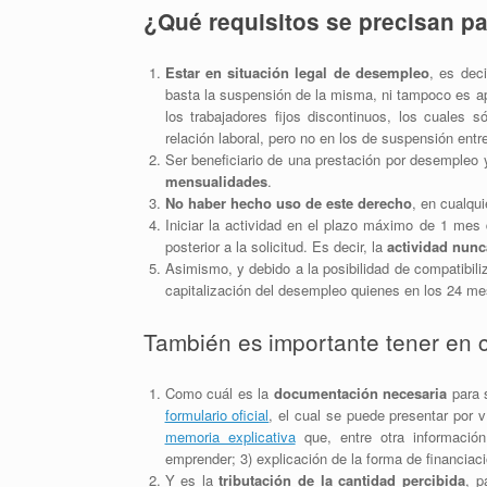
¿Qué requisitos se precisan par
Estar en situación legal de desempleo
, es deci
basta la suspensión de la misma, ni tampoco es ap
los trabajadores fijos discontinuos, los cuales 
relación laboral, pero no en los de suspensión en
Ser beneficiario de una prestación por desempleo
mensualidades
.
No haber hecho uso de este derecho
, en cualqu
Iniciar la actividad en el plazo máximo de 1 mes
posterior a la solicitud. Es decir, la
actividad nunc
Asimismo, y debido a la posibilidad de compatibiliz
capitalización del desempleo quienes en los 24 me
También es importante tener en c
Como cuál es la
documentación necesaria
para s
formulario oficial
, el cual se puede presentar por 
memoria explicativa
que, entre otra información
emprender; 3) explicación de la forma de financiaci
Y es la
tributación de la cantidad percibida
, p