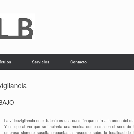
ículos
Servicios
Contacto
igilancia
ABAJO
La videovigilancia en el trabajo es una cuestión que está a la orden del dí
Y es que al ver que se implanta una medida como esta en el seno de l
empresa siempre suscita preguntas al respecto sobre la legalidad de l