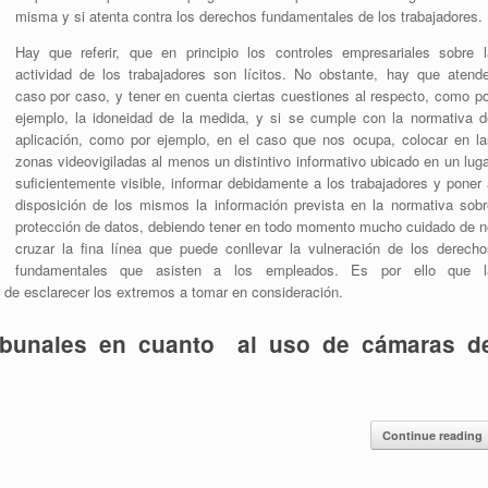
misma y si atenta contra los derechos fundamentales de los trabajadores.
Hay que referir, que en principio los controles empresariales sobre l
actividad de los trabajadores son lícitos. No obstante, hay que atende
caso por caso, y tener en cuenta ciertas cuestiones al respecto, como po
ejemplo, la idoneidad de la medida, y si se cumple con la normativa d
aplicación, como por ejemplo, en el caso que nos ocupa, colocar en la
zonas videovigiladas al menos un distintivo informativo ubicado en un lug
suficientemente visible, informar debidamente a los trabajadores y poner 
disposición de los mismos la información prevista en la normativa sobr
protección de datos, debiendo tener en todo momento mucho cuidado de n
cruzar la fina línea que puede conllevar la vulneración de los derecho
fundamentales que asisten a los empleados. Es por ello que l
in de esclarecer los extremos a tomar en consideración.
tribunales en cuanto al uso de cámaras d
Continue reading