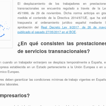
El desplazamiento de los trabajadores en prestacione
transnacionales se encuentra regulado a través de la Le
45/1999, de 29 de noviembre. Dicha norma anticipa en gra
medida el contenido de la Directiva 2014/67/UE, que ha sid
traspuesta al ordenamiento jurídico español mediante l
aprobación del
Real Decreto Ley 9/2017, de 26 de mayo
publicado el pasado 27/05/2017 en el BOE
.
¿En qué consisten las prestacione
de servicios transnacionales?
an cuando un trabajador extranjero se desplaza temporalmente a España, e
mpresa establecida en un Estado perteneciente a la Unión Europea o en u
ómico Europeo.
res deben garantizar las condiciones mínimas de trabajo vigentes en España
atos laborales.
empresarios?