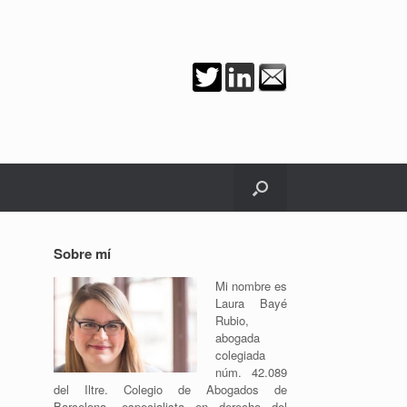
Sobre mí
Mi nombre es
Laura Bayé
Rubio,
abogada
colegiada
núm. 42.089
del Iltre. Colegio de Abogados de
Barcelona, especialista en derecho del