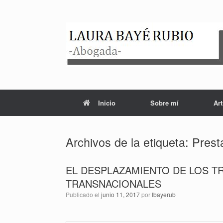
Saltar
al
contenido
Inicio
Sobre mí
Art
Archivos de la etiqueta:
Prest
EL DESPLAZAMIENTO DE LOS T
TRANSNACIONALES
Publicado el
junio 11, 2017
por
lbayerub