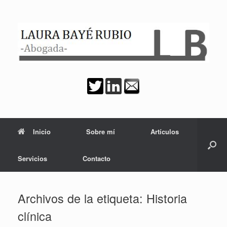
Saltar
al
contenido
Inicio
Sobre mí
Artículos
Servicios
Contacto
Archivos de la etiqueta:
Historia
clínica