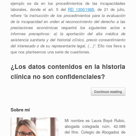
ejemplo se da en los procedimientos de las incapacidades
laborales, donde el art. 5 del
RD 1300/1995
, de 21 de julio,
refiere “
la instrucción de los procedimientos para la evaluación
de la incapacidad en orden al reconocimiento del derecho a las
prestaciones económicas requerirá los siguientes actos e
informes preceptivos: a) la aportación del alta médica de
asistencia sanitaria y del historial clínico, previo consentimiento
del interesado o de su representante legal, (…)
”. Ello nos lleva a
que nos planteemos una serie de cuestiones.
¿Los datos contenidos en la historia
clínica no son confidenciales?
Continue reading
Sobre mí
Mi nombre es Laura Bayé Rubio,
abogada colegiada núm. 42.089
del Iltre. Colegio de Abogados de