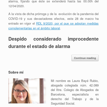
alarma, fijando que éste se extenderá hasta las 00.00h del
12/04/2020.
A la vista de dicha prórroga y de la evolución de la pandemia del
COVID-19 y sus devastadores efectos, este 28 de marzo ha
entrado en vigor el
RDL 9/2020, por el que se adoptan medidas
complementarias en el ámbito laboral
.
Despido considerado improcedente
durante el estado de alarma
Continue reading
Sobre mí
Mi nombre es Laura Bayé Rubio,
abogada colegiada núm. 42.089
del Iltre. Colegio de Abogados de
Barcelona, especialista en
derecho del Trabajo y de la
Seguridad Social.