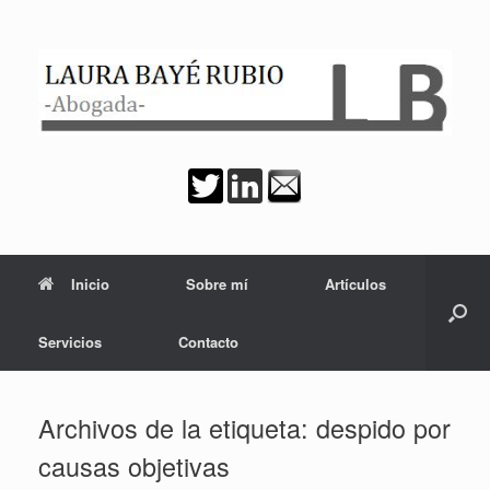
Saltar
al
contenido
Inicio
Sobre mí
Artículos
Servicios
Contacto
Archivos de la etiqueta:
despido por
causas objetivas