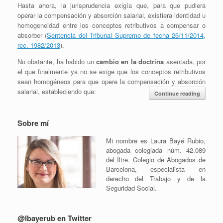
Hasta ahora, la jurisprudencia exigía que, para que pudiera
operar la compensación y absorción salarial, existiera identidad u
homogeneidad entre los conceptos retributivos a compensar o
absorber (
Sentencia del Tribunal Supremo de fecha 26/11/2014,
rec. 1982/2013
).
No obstante, ha habido un
cambio en la doctrina
asentada, por
el que finalmente ya no se exige que los conceptos retributivos
sean homogéneos para que opere la compensación y absorción
salarial, estableciendo que:
Continue reading
Sobre mí
Mi nombre es Laura Bayé Rubio,
abogada colegiada núm. 42.089
del Iltre. Colegio de Abogados de
Barcelona, especialista en
derecho del Trabajo y de la
Seguridad Social.
@lbayerub en Twitter