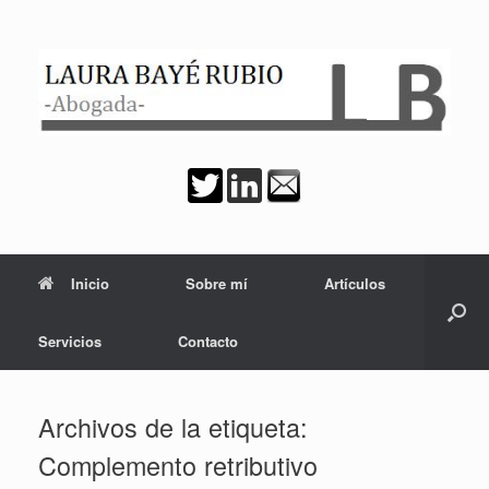
Saltar
al
contenido
Inicio
Sobre mí
Artículos
Servicios
Contacto
Archivos de la etiqueta:
Complemento retributivo