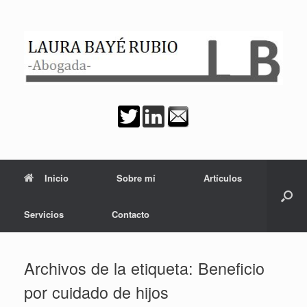
Saltar
al
contenido
Inicio
Sobre mí
Artículos
Servicios
Contacto
Archivos de la etiqueta:
Beneficio
por cuidado de hijos