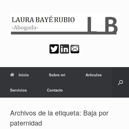
Saltar
al
contenido
Inicio
Sobre mí
Artículos
Servicios
Contacto
Archivos de la etiqueta:
Baja por
paternidad