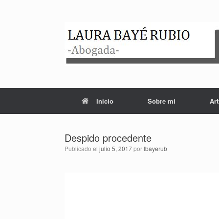
Saltar
al
contenido
Inicio
Sobre mí
Art
Despido procedente
Publicado el
julio 5, 2017
por
lbayerub