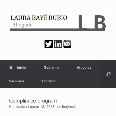
Saltar
al
contenido
Inicio
Sobre mí
Artículos
Servicios
Contacto
Compliance program
Publicado el
mayo 13, 2018
por
lbayerub